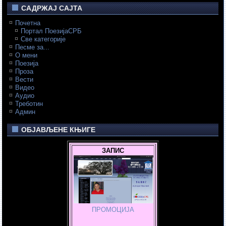
САДРЖАЈ САЈТА
Почетна
Портал ПоезијаСРБ
Све категорије
Песме за...
О мени
Поезија
Проза
Вести
Видео
Аудио
Треботин
Админ
ОБЈАВЉЕНЕ КЊИГЕ
ЗАПИС
ПРОМОЦИЈА