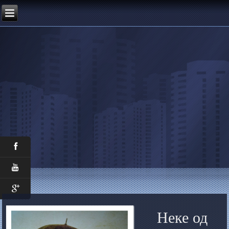
Неке од