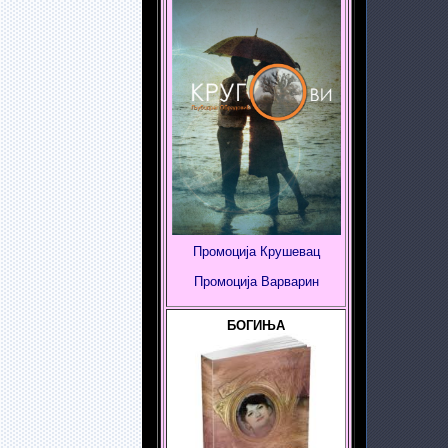
Промоција Крушевац
Промоција
Варварин
БОГИЊА