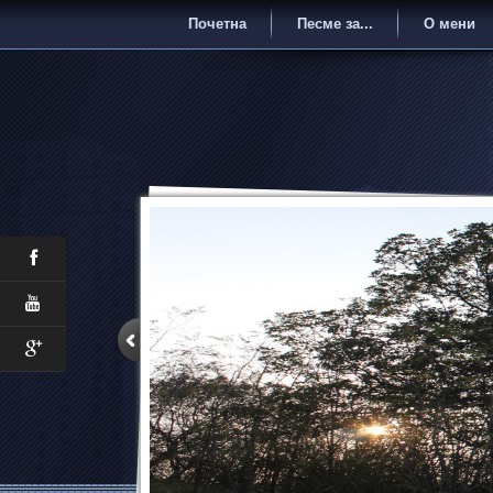
Почетна
Песме за...
О мени