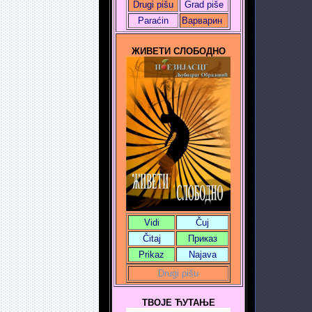
Drugi pišu
Grad piše
Paraćin
Варварин
ЖИВЕТИ СЛОБОДНО
Vidi
Čuj
Čitaj
Приказ
Prikaz
Najava
Drugi pišu
ТВОЈЕ ЋУТАЊЕ